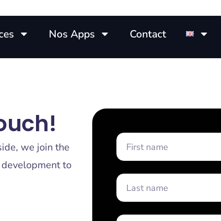
ces
Nos Apps
Contact
Touch!
ide, we join the
t development to