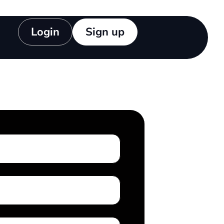
Login
Sign up