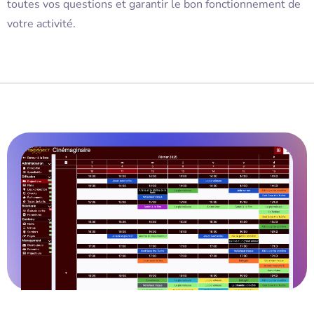
toutes vos questions et garantir le bon fonctionnement de
votre activité.