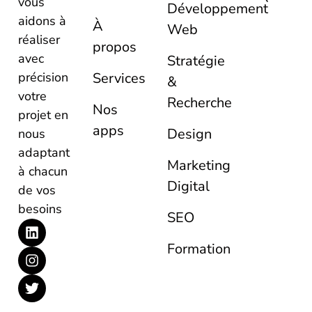
vous
Développement
aidons à
À
Web
réaliser
propos
avec
Stratégie
Services
précision
&
votre
Recherche
Nos
projet en
apps
Design
nous
adaptant
Marketing
à chacun
Digital
de vos
besoins
SEO
Formation