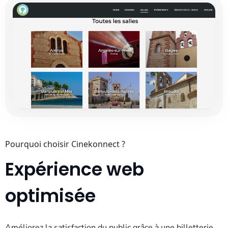
Pourquoi choisir Cinekonnect ?
Expérience web
optimisée
Améliorez la satisfaction du public grâce à une billetterie