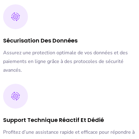
Sécurisation Des Données
Assurez une protection optimale de vos données et des
paiements en ligne grâce à des protocoles de sécurité
avancés.
Support Technique Réactif Et Dédié
Profitez d’une assistance rapide et efficace pour répondre à