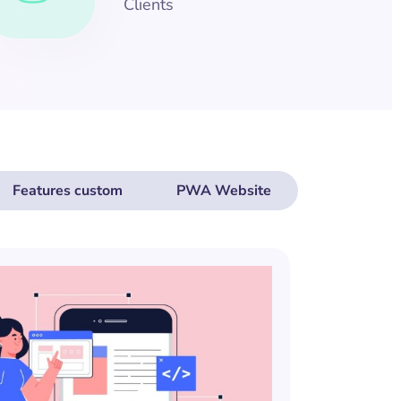
Clients
Features custom
PWA Website