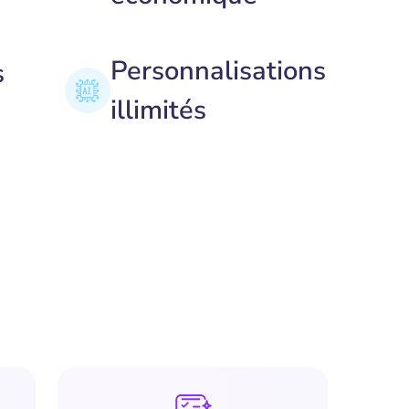
Personnalisations
s
illimités