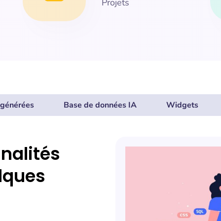
Projets
-générées
Base de données IA
Widgets
nalités
lques