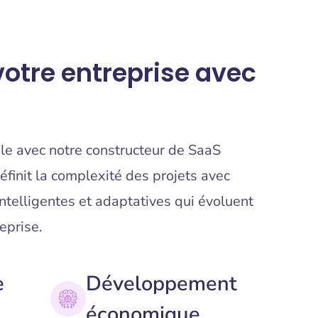
votre entreprise avec
ble avec notre constructeur de SaaS
éfinit la complexité des projets avec
 intelligentes et adaptatives qui évoluent
eprise.
e
Développement
économique