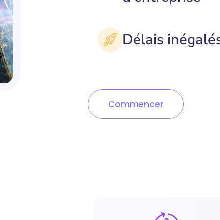
Délais inégalé
Commencer