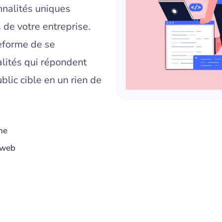
nnalités uniques
de votre entreprise.
teforme de se
lités qui répondent
lic cible en un rien de
he
s web