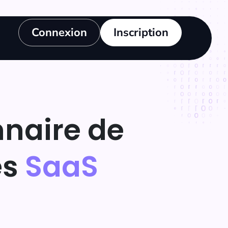
Connexion
Inscription
nnaire de
es
SaaS