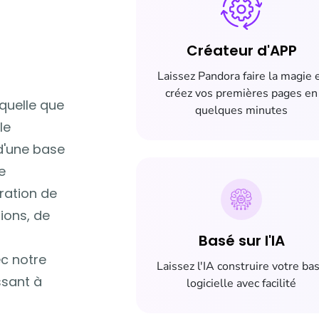
Créateur d'APP
Laissez Pandora faire la magie 
créez vos premières pages en
 quelle que
quelques minutes
le
 d'une base
e
ration de
ions, de
Basé sur l'IA
ec notre
Laissez l'IA construire votre ba
ssant à
logicielle avec facilité