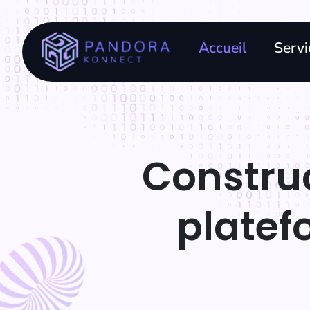
Accueil
Servi
Construc
plate